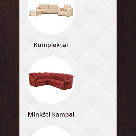
Komplektai
Minkšti kampai