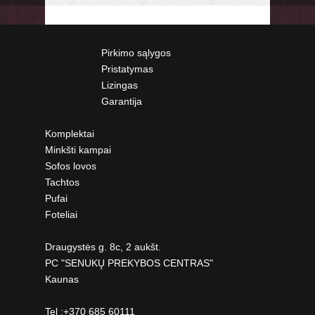
Pirkimo sąlygos
Pristatymas
Lizingas
Garantija
Komplektai
Minkšti kampai
Sofos lovos
Tachtos
Pufai
Foteliai
Draugystės g. 8c, 2 aukšt.
PC "SENUKŲ PREKYBOS CENTRAS"
Kaunas
Tel :+370 685 60111