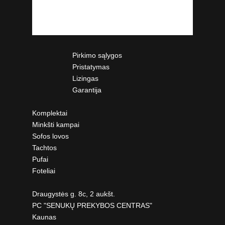
Pirkimo sąlygos
Pristatymas
Lizingas
Garantija
Komplektai
Minkšti kampai
Sofos lovos
Tachtos
Pufai
Foteliai
Draugystės g. 8c, 2 aukšt.
PC "SENUKŲ PREKYBOS CENTRAS"
Kaunas