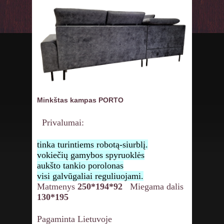
Minkštas kampas PORTO
Privalumai:
tinka turintiems robotą-siurblį.
vokiečių gamybos spyruoklės
aukšto tankio porolonas
visi galvūgaliai reguliuojami.
Matmenys
250*194*92
Miegama dalis
130*195
Pagaminta Lietuvoje